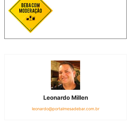
Leonardo Millen
leonardo@portalmesadebar.com.br