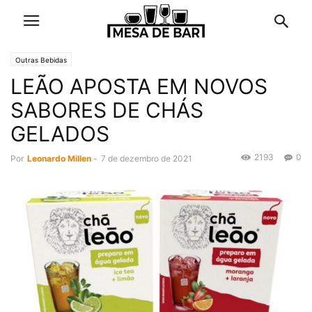
Outras Bebidas
LEÃO APOSTA EM NOVOS
SABORES DE CHÁS
GELADOS
2193
0
Por
Leonardo Millen
-
7 de dezembro de 2021