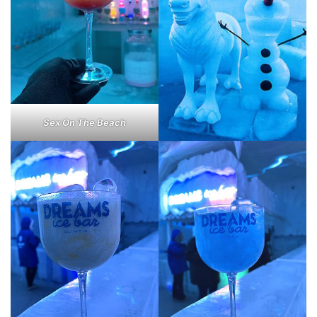
Sex On The Beach