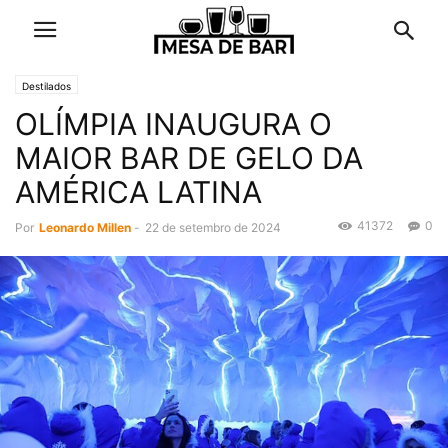
Destilados
OLÍMPIA INAUGURA O
MAIOR BAR DE GELO DA
AMÉRICA LATINA
41372
0
Por
Leonardo Millen
-
22 de setembro de 2024