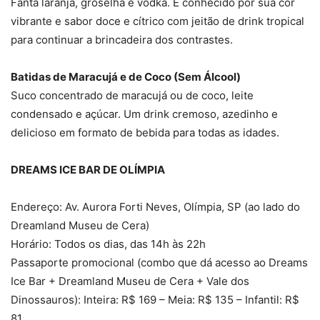
Fanta laranja, groselha e vodka. É conhecido por sua cor
vibrante e sabor doce e cítrico com jeitão de drink tropical
para continuar a brincadeira dos contrastes.
Batidas de Maracujá e de Coco (Sem Álcool)
Suco concentrado de maracujá ou de coco, leite
condensado e açúcar. Um drink cremoso, azedinho e
delicioso em formato de bebida para todas as idades.
DREAMS ICE BAR DE OLÍMPIA
Endereço: Av. Aurora Forti Neves, Olímpia, SP (ao lado do
Dreamland Museu de Cera)
Horário: Todos os dias, das 14h às 22h
Passaporte promocional (combo que dá acesso ao Dreams
Ice Bar + Dreamland Museu de Cera + Vale dos
Dinossauros): Inteira: R$ 169 – Meia: R$ 135 – Infantil: R$
81