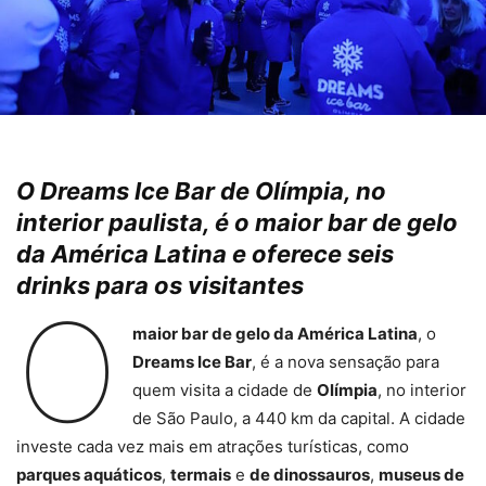
O Dreams Ice Bar de Olímpia, no
interior paulista, é o maior bar de gelo
da América Latina e oferece seis
drinks para os visitantes
O
maior bar de gelo da América Latina
, o
Dreams Ice Bar
, é a nova sensação para
quem visita a cidade de
Olímpia
, no interior
de São Paulo, a 440 km da capital. A cidade
investe cada vez mais em atrações turísticas, como
parques aquáticos
,
termais
e
de dinossauros
,
museus de