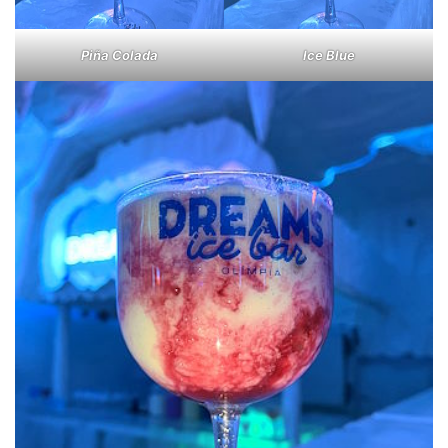
Piña Colada
Ice Blue