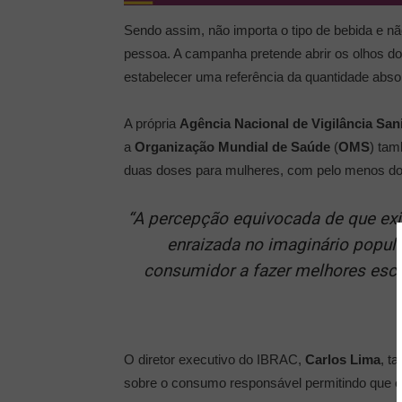
Sendo assim, não importa o tipo de bebida e não
pessoa. A campanha pretende abrir os olhos do
estabelecer uma referência da quantidade absol
A própria
Agência Nacional de Vigilância Sani
a
Organização Mundial de Saúde
(
OMS
) tam
duas doses para mulheres, com pelo menos do
“A percepção equivocada de que exis
enraizada no imaginário popula
consumidor a fazer melhores esco
O diretor executivo do IBRAC,
Carlos Lima
, t
sobre o consumo responsável permitindo que o