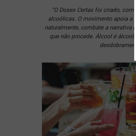
“O Doses Certas foi criado, com
alcoólicas. O movimento apoia a
naturalmente, combate a narrativa e
que não procede. Álcool é álcool
desdobramento