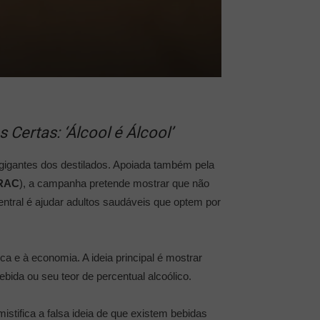
ertas: ‘Álcool é Álcool’
gigantes dos destilados. Apoiada também pela
RAC
), a campanha pretende mostrar que não
entral é ajudar adultos saudáveis que optem por
a e à economia. A ideia principal é mostrar
bida ou seu teor de percentual alcoólico.
stifica a falsa ideia de que existem bebidas