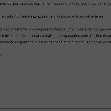
e álcool por pessoas com enfermidades crônicas, como câncer e dia
 mercado informal e são acessíveis às pessoas mais vulneráveis.
nternacionalmente, a dose padrão oferece uma métrica de comparação
ar hábitos e culturas locais e realizar comparações entre regiões de
oração de políticas públicas eficazes para evitar o uso nocivo do álc
r