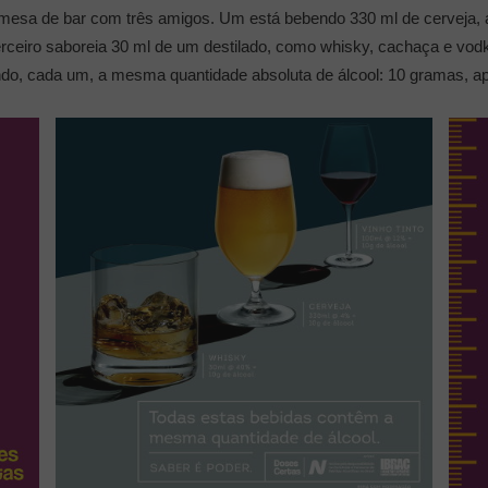
 mesa de bar com três amigos. Um está bebendo 330 ml de cerveja, a
terceiro saboreia 30 ml de um destilado, como whisky, cachaça e vo
rindo, cada um, a mesma quantidade absoluta de álcool: 10 gramas, 