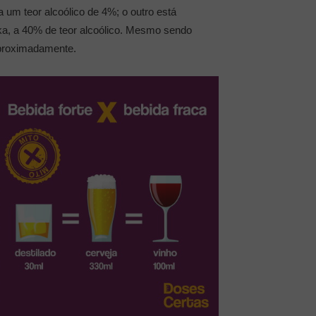
 um teor alcoólico de 4%; o outro está
dka, a 40% de teor alcoólico. Mesmo sendo
aproximadamente.