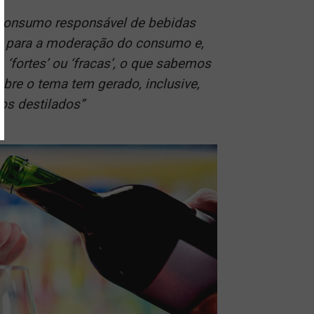
o consumo responsável de bebidas
a para a moderação do consumo e,
 ‘fortes’ ou ‘fracas’, o que sabemos
bre o tema tem gerado, inclusive,
os destilados”