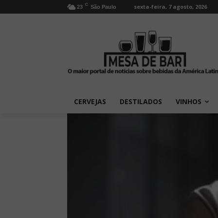
C
sexta-feira, 7 agosto, 2026
23
São Paulo
CERVEJAS
DESTILADOS
VINHOS