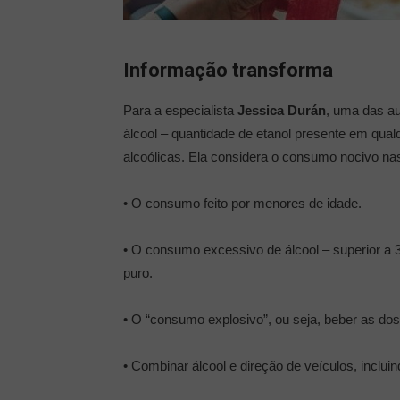
Informação transforma
Para a especialista
Jessica Durán
, uma das aut
álcool – quantidade de etanol presente em qua
alcoólicas. Ela considera o consumo nocivo na
• O consumo feito por menores de idade.
• O consumo excessivo de álcool – superior a 
puro.
• O “consumo explosivo”, ou seja, beber as do
• Combinar álcool e direção de veículos, incluind