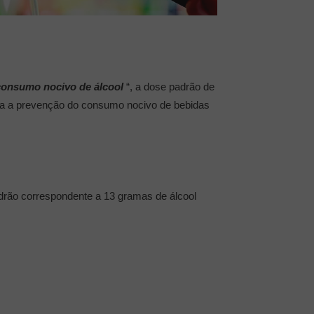
consumo nocivo de álcool
“, a dose padrão de
ara a prevenção do consumo nocivo de bebidas
drão correspondente a 13 gramas de álcool