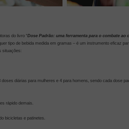
oras do livro “
Dose Padrão: uma ferramenta para o combate ao 
lquer tipo de bebida medida em gramas – é um instrumento eficaz p
s situações:
3 doses diárias para mulheres e 4 para homens, sendo cada dose pa
ses rápido demais.
o bicicletas e patinetes.