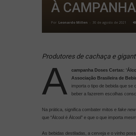
À CAMPANHA 
Por
Leonardo Millen
-
30 de agosto de 2021
Produtores de cachaça e gigant
A
campanha Doses Certas: ‘Álco
Associação Brasileira de Bebi
importa o tipo de bebida que se 
beber a fazerem escolhas consc
Na prática, significa combater mitos e
fake new
que “Álcool é Álcool” e que o que importa mesm
As bebidas destiladas, a cerveja e o vinho poss