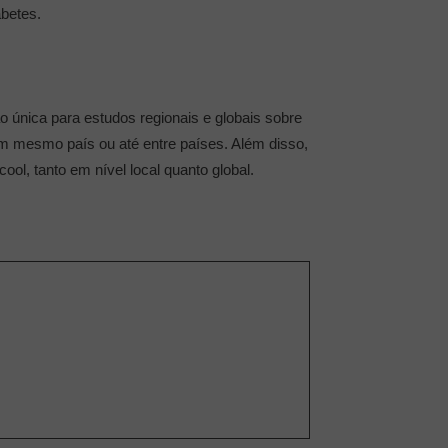
betes.
 única para estudos regionais e globais sobre
 um mesmo país ou até entre países. Além disso,
ool, tanto em nível local quanto global.