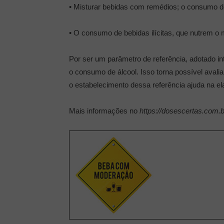
• Misturar bebidas com remédios; o consumo d
• O consumo de bebidas ilícitas, que nutrem o
Por ser um parâmetro de referência, adotado i
o consumo de álcool. Isso torna possível avali
o estabelecimento dessa referência ajuda na elab
Mais informações no
https://dosescertas.com.b