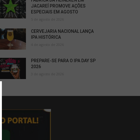
FÁBRICA DA HEINEKEN EM
JACAREÍ PROMOVE AÇÕES
ESPECIAIS EM AGOSTO
5 de agosto de 2026
CERVEJARIA NACIONAL LANÇA
IPA HISTÓRICA
4 de agosto de 2026
PREPARE-SE PARA O IPA DAY SP
2026
3 de agosto de 2026