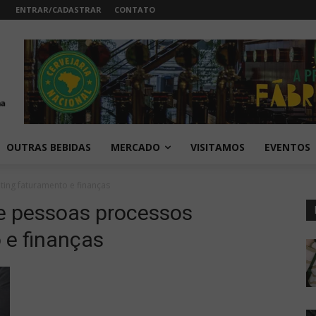
ENTRAR/CADASTRAR
CONTATO
OUTRAS BEBIDAS
MERCADO
VISITAMOS
EVENTOS
ing faturamento e finanças
e pessoas processos
 e finanças