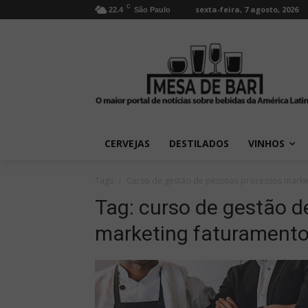
C
sexta-feira, 7 agosto, 2026
22.4
São Paulo
CERVEJAS
DESTILADOS
VINHOS
Tags
Curso de gestão de pessoas processos market
Tag:
curso de gestão d
marketing faturamento