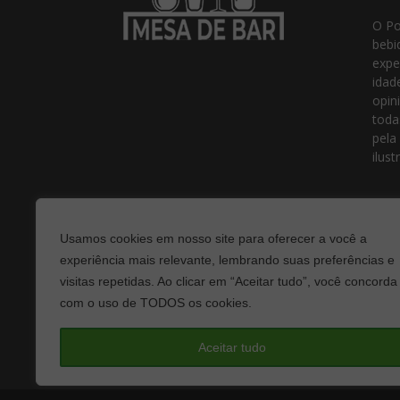
O Po
bebi
expe
idad
opin
toda
pela
ilust
Usamos cookies em nosso site para oferecer a você a
experiência mais relevante, lembrando suas preferências e
visitas repetidas. Ao clicar em “Aceitar tudo”, você concorda
com o uso de TODOS os cookies.
Fale
Aceitar tudo