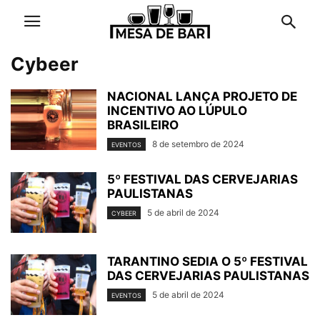
Cybeer
NACIONAL LANÇA PROJETO DE
INCENTIVO AO LÚPULO
BRASILEIRO
8 de setembro de 2024
EVENTOS
5º FESTIVAL DAS CERVEJARIAS
PAULISTANAS
5 de abril de 2024
CYBEER
TARANTINO SEDIA O 5º FESTIVAL
DAS CERVEJARIAS PAULISTANAS
5 de abril de 2024
EVENTOS