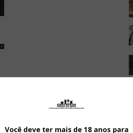
0
Você deve ter mais de 18 anos para