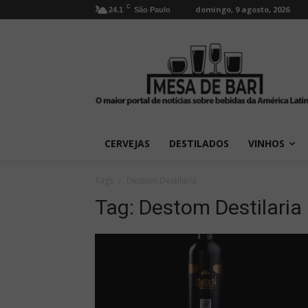
C
domingo, 9 agosto, 2026
24.1
São Paulo
CERVEJAS
DESTILADOS
VINHOS
Tags
Destom Destilaria
Tag:
Destom Destilaria