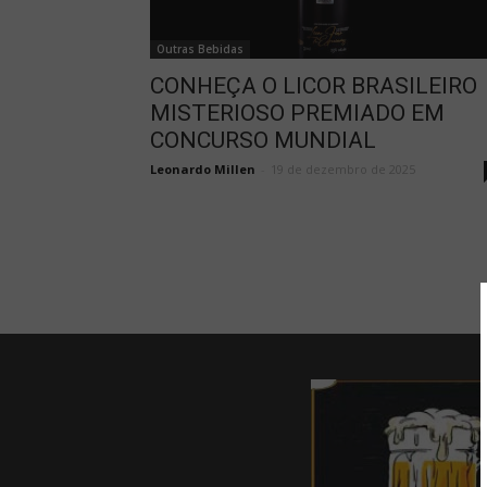
Outras Bebidas
CONHEÇA O LICOR BRASILEIRO
MISTERIOSO PREMIADO EM
CONCURSO MUNDIAL
Leonardo Millen
-
19 de dezembro de 2025