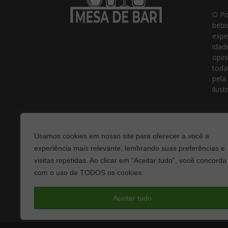
O Po
bebi
expe
idad
opin
toda
pela
ilust
Usamos cookies em nosso site para oferecer a você a
experiência mais relevante, lembrando suas preferências e
visitas repetidas. Ao clicar em “Aceitar tudo”, você concorda
com o uso de TODOS os cookies.
Fale
Aceitar tudo