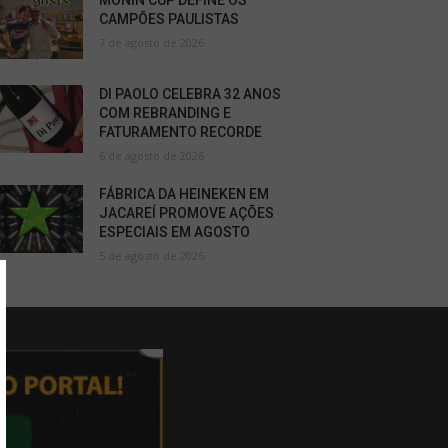
MONIN CUP DEFINE OS
CAMPÕES PAULISTAS
7 de agosto de 2026
DI PAOLO CELEBRA 32 ANOS
COM REBRANDING E
FATURAMENTO RECORDE
6 de agosto de 2026
FÁBRICA DA HEINEKEN EM
JACAREÍ PROMOVE AÇÕES
ESPECIAIS EM AGOSTO
5 de agosto de 2026