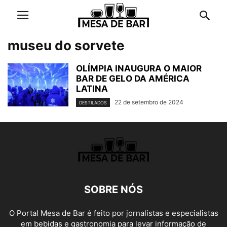
museu do sorvete
OLÍMPIA INAUGURA O MAIOR
BAR DE GELO DA AMÉRICA
LATINA
22 de setembro de 2024
DESTILADOS
SOBRE NÓS
O Portal Mesa de Bar é feito por jornalistas e especialistas
em bebidas e gastronomia para levar informação de