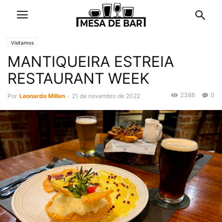
Visitamos
MANTIQUEIRA ESTREIA
RESTAURANT WEEK
2388
0
Por
Leonardo Millen
-
21 de novembro de 2022