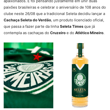
apaixonados. E foi pensando justamente em unir duas
paixões brasileiras e celebrar o aniversário de 108 anos do
clube neste 26/08 que a tradicional Seleta decidiu lançar a
Cachaça Seleta do Verdão
, um produto licenciado oficial,
que passa a fazer parte da linha
Seleta Times
que já
contempla as cachaças do
Cruzeiro
e do
Atlético Mineiro
.