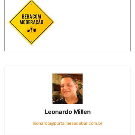
Leonardo Millen
leonardo@portalmesadebar.com.br