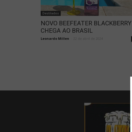
Destilados
NOVO BEEFEATER BLACKBERRY
CHEGA AO BRASIL
Leonardo Millen
-
22 de abril de 2024