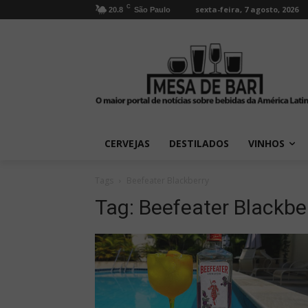
C
sexta-feira, 7 agosto, 2026
20.8
São Paulo
CERVEJAS
DESTILADOS
VINHOS
Tags
Beefeater Blackberry
Tag:
Beefeater Blackbe