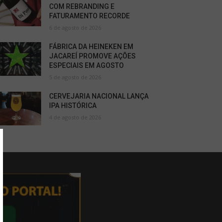
COM REBRANDING E
FATURAMENTO RECORDE
6 de agosto de 2026
FÁBRICA DA HEINEKEN EM
JACAREÍ PROMOVE AÇÕES
ESPECIAIS EM AGOSTO
5 de agosto de 2026
CERVEJARIA NACIONAL LANÇA
IPA HISTÓRICA
4 de agosto de 2026