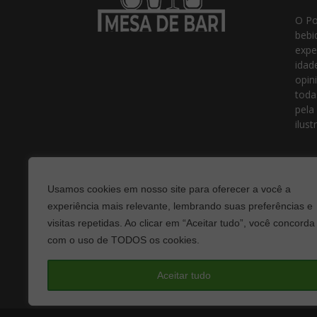
O Po
bebi
expe
idad
opin
toda
pela
ilust
Usamos cookies em nosso site para oferecer a você a
experiência mais relevante, lembrando suas preferências e
visitas repetidas. Ao clicar em “Aceitar tudo”, você concorda
com o uso de TODOS os cookies.
Fale
Aceitar tudo