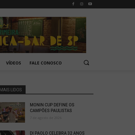
VÍDEOS
FALE CONOSCO
MAIS LIDOS
MONIN CUP DEFINE OS
CAMPÕES PAULISTAS
7 de agosto de 2026
DI PAOLO CELEBRA 32 ANOS