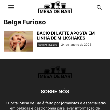
Belga Furioso
BACIO DI LATTE APOSTA EM
LINHA DE MILKSHAKES
24 de janeiro de 2025
OUTRAS BEBIDAS
SOBRE NÓS
O Portal Mesa de Bar é feito por jornalistas e especialistas
em bebidas e gastronomia para levar informação de