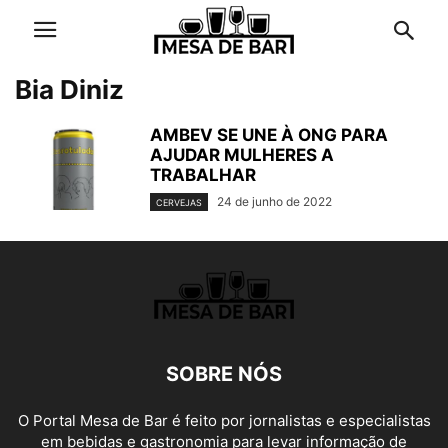
Bia Diniz
AMBEV SE UNE À ONG PARA
AJUDAR MULHERES A
TRABALHAR
24 de junho de 2022
CERVEJAS
SOBRE NÓS
O Portal Mesa de Bar é feito por jornalistas e especialistas
em bebidas e gastronomia para levar informação de