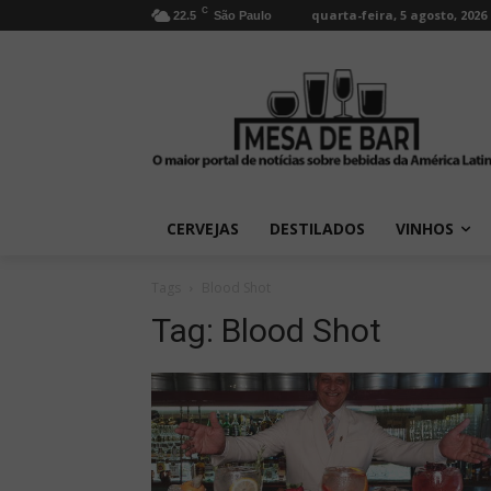
C
quarta-feira, 5 agosto, 2026
22.5
São Paulo
CERVEJAS
DESTILADOS
VINHOS
Tags
Blood Shot
Tag:
Blood Shot