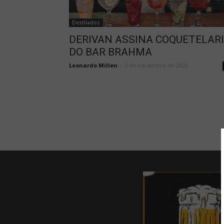
Destilados
DERIVAN ASSINA COQUETELAR
DO BAR BRAHMA
Leonardo Millen
-
5 de novembro de 2020