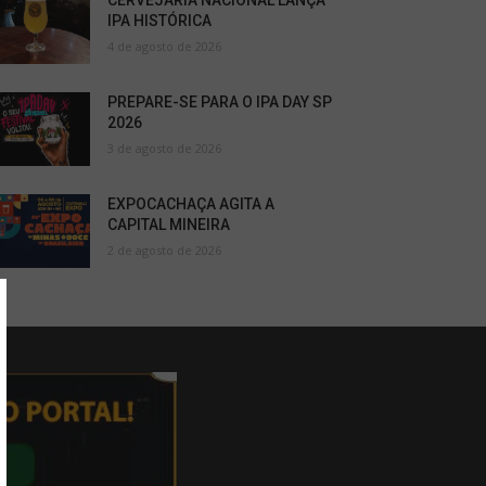
CERVEJARIA NACIONAL LANÇA
IPA HISTÓRICA
4 de agosto de 2026
PREPARE-SE PARA O IPA DAY SP
2026
3 de agosto de 2026
EXPOCACHAÇA AGITA A
CAPITAL MINEIRA
2 de agosto de 2026