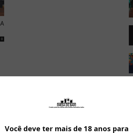
IA
0
Você deve ter mais de 18 anos para