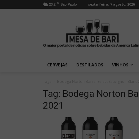
C
sexta-feira, 7 agosto, 2026
23.2
São Paulo
CERVEJAS
DESTILADOS
VINHOS
Tags
Bodega Norton Barrel Select Sauvignon Blanc
Tag:
Bodega Norton Bar
2021