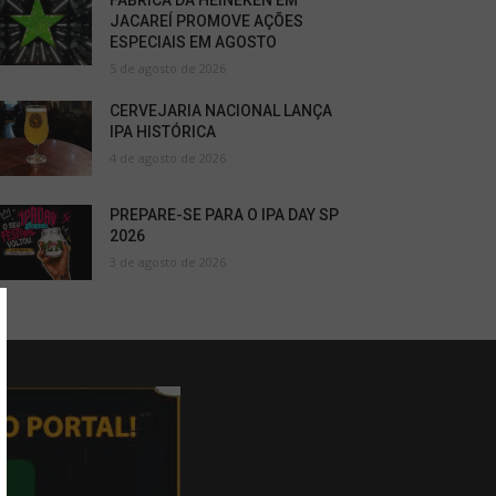
FÁBRICA DA HEINEKEN EM
JACAREÍ PROMOVE AÇÕES
ESPECIAIS EM AGOSTO
5 de agosto de 2026
CERVEJARIA NACIONAL LANÇA
IPA HISTÓRICA
4 de agosto de 2026
PREPARE-SE PARA O IPA DAY SP
2026
3 de agosto de 2026