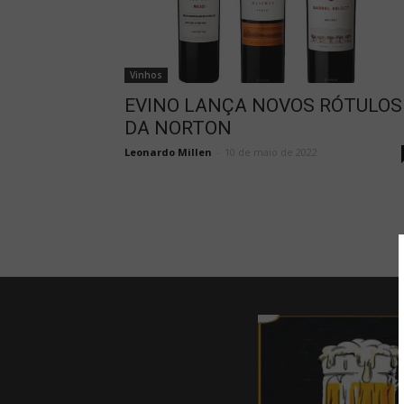
Vinhos
EVINO LANÇA NOVOS RÓTULOS
DA NORTON
Leonardo Millen
-
10 de maio de 2022