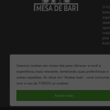
O Po
bebi
expe
idad
opin
toda
pela
ilust
Usamos cookies em nosso site para oferecer a você a
experiência mais relevante, lembrando suas preferências e
visitas repetidas. Ao clicar em “Aceitar tudo”, você concorda
com o uso de TODOS os cookies.
Fale
Aceitar tudo