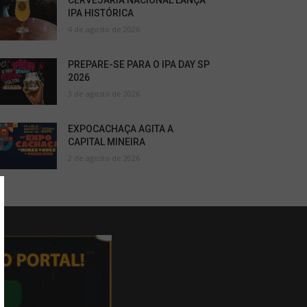
CERVEJARIA NACIONAL LANÇA
IPA HISTÓRICA
4 de agosto de 2026
PREPARE-SE PARA O IPA DAY SP
2026
3 de agosto de 2026
EXPOCACHAÇA AGITA A
CAPITAL MINEIRA
2 de agosto de 2026