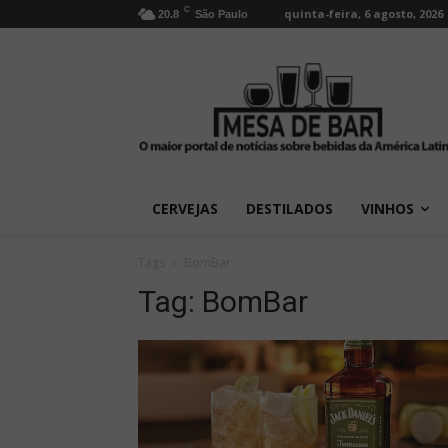
C
quinta-feira, 6 agosto, 2026
20.8
São Paulo
CERVEJAS
DESTILADOS
VINHOS
Tags
BomBar
Tag:
BomBar