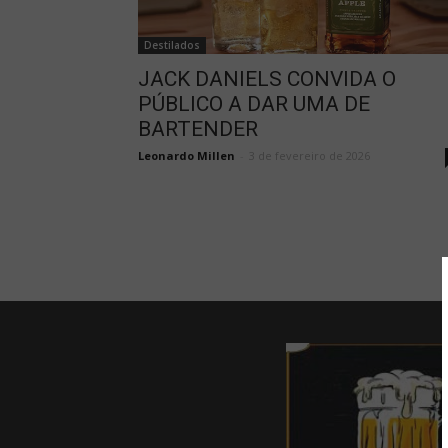
Destilados
JACK DANIELS CONVIDA O
PÚBLICO A DAR UMA DE
BARTENDER
Leonardo Millen
-
3 de fevereiro de 2026