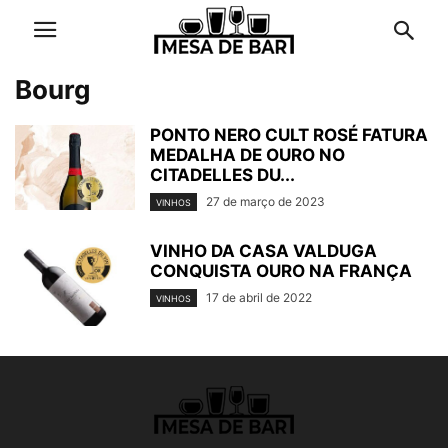
Bourg
PONTO NERO CULT ROSÉ FATURA
MEDALHA DE OURO NO
CITADELLES DU...
27 de março de 2023
VINHOS
VINHO DA CASA VALDUGA
CONQUISTA OURO NA FRANÇA
17 de abril de 2022
VINHOS