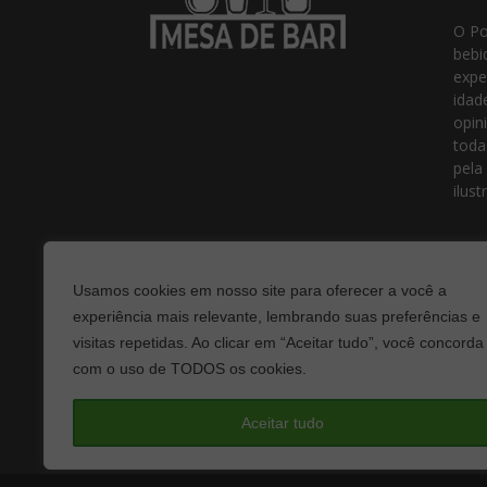
O Po
bebi
expe
idad
opin
toda
pela
ilust
Usamos cookies em nosso site para oferecer a você a
experiência mais relevante, lembrando suas preferências e
visitas repetidas. Ao clicar em “Aceitar tudo”, você concorda
com o uso de TODOS os cookies.
Fale
Aceitar tudo