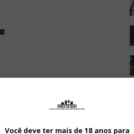
0
Você deve ter mais de 18 anos para