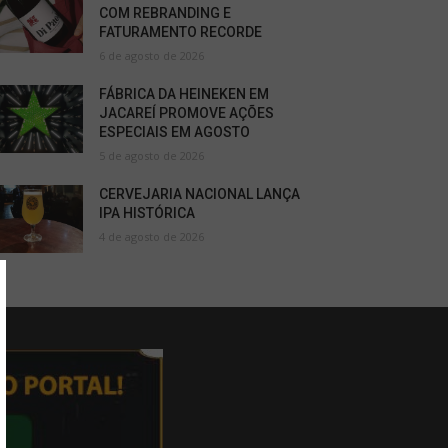
COM REBRANDING E
FATURAMENTO RECORDE
6 de agosto de 2026
FÁBRICA DA HEINEKEN EM
JACAREÍ PROMOVE AÇÕES
ESPECIAIS EM AGOSTO
5 de agosto de 2026
CERVEJARIA NACIONAL LANÇA
IPA HISTÓRICA
4 de agosto de 2026