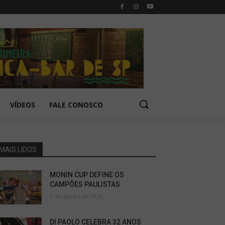
VÍDEOS
FALE CONOSCO
MAIS LIDOS
MONIN CUP DEFINE OS
CAMPÕES PAULISTAS
7 de agosto de 2026
DI PAOLO CELEBRA 32 ANOS