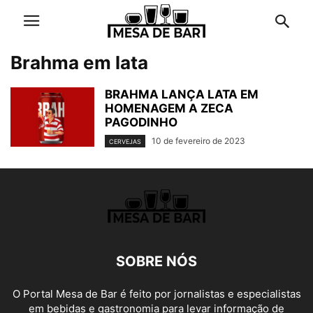
Brahma em lata
BRAHMA LANÇA LATA EM
HOMENAGEM A ZECA
PAGODINHO
10 de fevereiro de 2023
CERVEJAS
SOBRE NÓS
O Portal Mesa de Bar é feito por jornalistas e especialistas
em bebidas e gastronomia para levar informação de