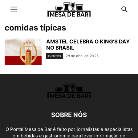
comidas típicas
AMSTEL CELEBRA O KING’S DAY
NO BRASIL
28 de abril de 2025
EVENTOS
SOBRE NÓS
O Portal Mesa de Bar é feito por jornalistas e especialistas
em bebidas e gastronomia para levar informação de