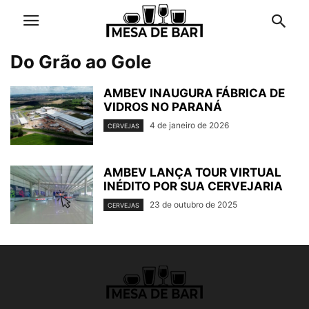
Do Grão ao Gole
AMBEV INAUGURA FÁBRICA DE
VIDROS NO PARANÁ
4 de janeiro de 2026
CERVEJAS
AMBEV LANÇA TOUR VIRTUAL
INÉDITO POR SUA CERVEJARIA
23 de outubro de 2025
CERVEJAS