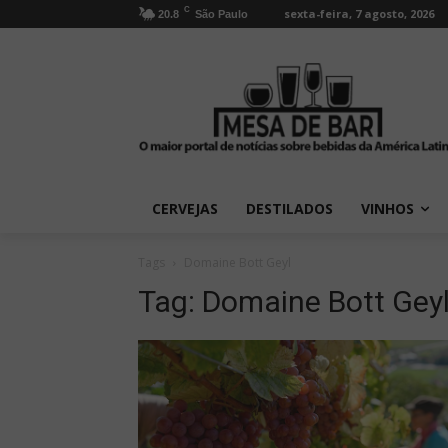
C
sexta-feira, 7 agosto, 2026
20.8
São Paulo
CERVEJAS
DESTILADOS
VINHOS
Tags
Domaine Bott Geyl
Tag:
Domaine Bott Gey