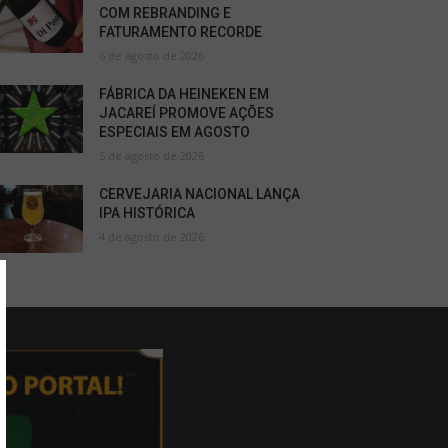
COM REBRANDING E
FATURAMENTO RECORDE
6 de agosto de 2026
FÁBRICA DA HEINEKEN EM
JACAREÍ PROMOVE AÇÕES
ESPECIAIS EM AGOSTO
5 de agosto de 2026
CERVEJARIA NACIONAL LANÇA
IPA HISTÓRICA
4 de agosto de 2026