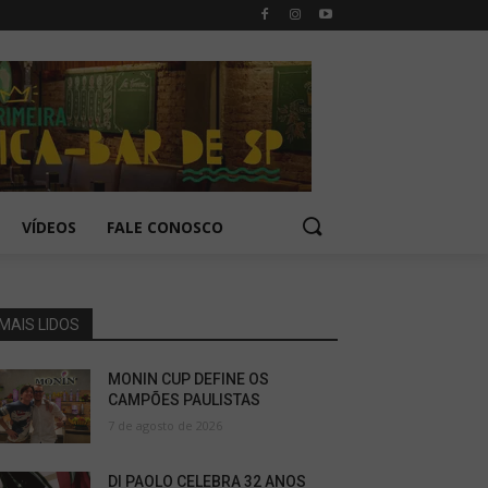
VÍDEOS
FALE CONOSCO
MAIS LIDOS
MONIN CUP DEFINE OS
CAMPÕES PAULISTAS
7 de agosto de 2026
DI PAOLO CELEBRA 32 ANOS