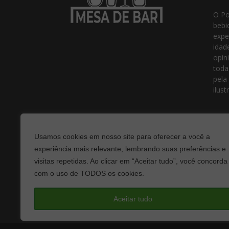
O Po
bebi
expe
idad
opin
toda
pela
ilust
Usamos cookies em nosso site para oferecer a você a
experiência mais relevante, lembrando suas preferências e
visitas repetidas. Ao clicar em “Aceitar tudo”, você concorda
com o uso de TODOS os cookies.
Fale
Aceitar tudo