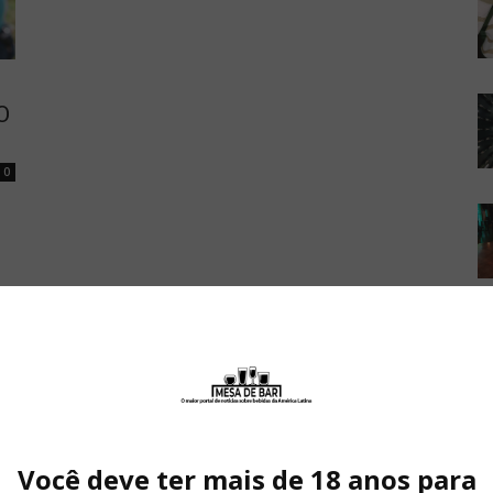
O
0
Você deve ter mais de 18 anos para