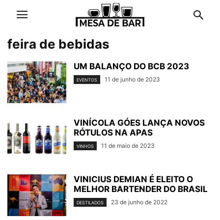
feira de bebidas
UM BALANÇO DO BCB 2023
11 de junho de 2023
EVENTOS
VINÍCOLA GÓES LANÇA NOVOS
RÓTULOS NA APAS
11 de maio de 2023
VINHOS
VINICIUS DEMIAN É ELEITO O
MELHOR BARTENDER DO BRASIL
23 de junho de 2022
DESTILADOS