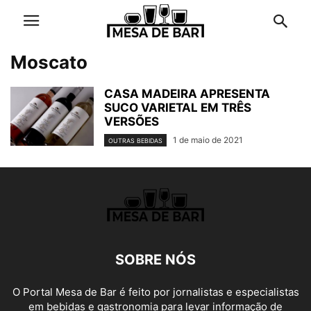
Moscato
CASA MADEIRA APRESENTA
SUCO VARIETAL EM TRÊS
VERSÕES
1 de maio de 2021
OUTRAS BEBIDAS
SOBRE NÓS
O Portal Mesa de Bar é feito por jornalistas e especialistas
em bebidas e gastronomia para levar informação de