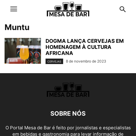
Muntu
DOGMA LANÇA CERVEJAS EM
HOMENAGEM À CULTURA
AFRICANA
8 de novembro de 2023
CERVEJAS
SOBRE NÓS
O Portal Mesa de Bar é feito por jornalistas e especialistas
em bebidas e gastronomia para levar informação de