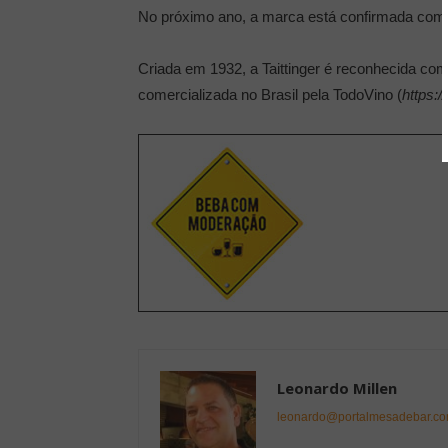
No próximo ano, a marca está confirmada com
Criada em 1932, a Taittinger é reconhecida co
comercializada no Brasil pela TodoVino (
https:
Leonardo Millen
leonardo@portalmesadebar.co