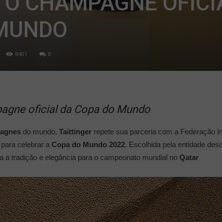
É O CHAMPAGNE OFICI
 MUNDO
8401
0
pagne oficial da Copa do Mundo
agnes
do mundo,
Taittinger
repete sua parceria com a Federação Int
 para celebrar a
Copa do Mundo 2022
. Escolhida pela entidade de
va a tradição e elegância para o campeonato mundial no
Qatar