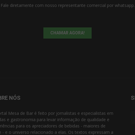
Fale diretamente com nosso representante comercial por whatsapp.
CHAMAR AGORA!
BRE NÓS
S
rtal Mesa de Bar é feito por jornalistas e especialistas em
das e gastronomia para levar informação de qualidade e
riências para os apreciadores de bebidas - maiores de
e - e o universo relacionado a elas. Os textos expressam a