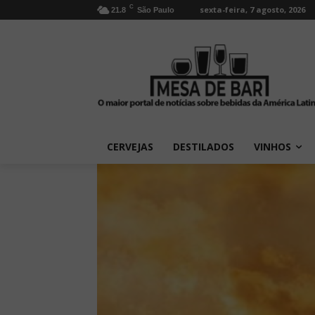
C
sexta-feira, 7 agosto, 2026
21.8
São Paulo
CERVEJAS
DESTILADOS
VINHOS