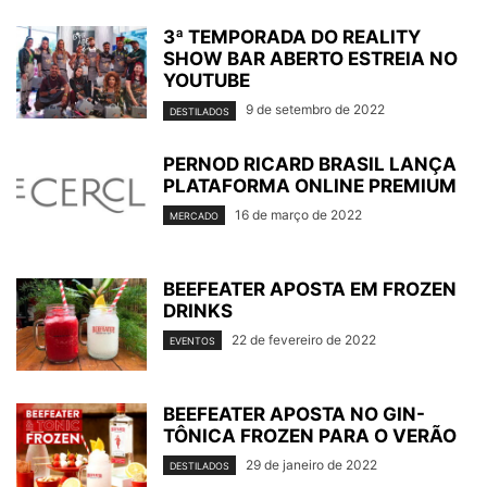
3ª TEMPORADA DO REALITY
SHOW BAR ABERTO ESTREIA NO
YOUTUBE
9 de setembro de 2022
DESTILADOS
PERNOD RICARD BRASIL LANÇA
PLATAFORMA ONLINE PREMIUM
16 de março de 2022
MERCADO
BEEFEATER APOSTA EM FROZEN
DRINKS
22 de fevereiro de 2022
EVENTOS
BEEFEATER APOSTA NO GIN-
TÔNICA FROZEN PARA O VERÃO
29 de janeiro de 2022
DESTILADOS